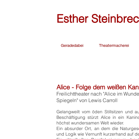
Esther Steinbre
Geradedabei
Theatermacherei
2018
Alice - Folge dem weißen Kan
Freilichttheater nach "Alice im Wunde
Spie
geln"
von Lewis Carroll
Gelangweilt vom öden Stillsitzen und 
Beschäftigung stürzt Alice in ein Kanin
höchst wundersamen Welt wieder.
Ein absurder Ort, an dem die Naturgeset
und Logik wie Vernunft kurzerhand auf de