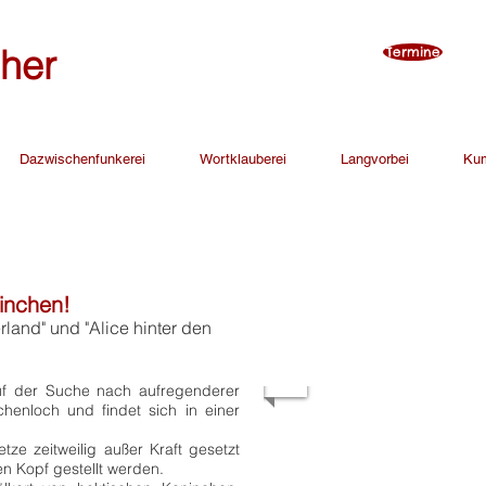
cher
Termine
Dazwischenfunkerei
Wortklauberei
Langvorbei
Ku
inchen!
rland" und "Alice hinter den
auf der Suche nach aufregenderer
chenloch und findet sich in einer
ze zeitweilig außer Kraft gesetzt
n Kopf gestellt werden.