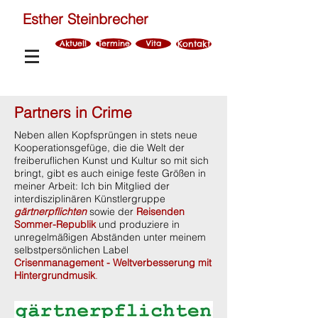
Esther Steinbrecher
Aktuell
Termine
Vita
Kontakt
Partners in Crime
Neben allen Kopfsprüngen in stets neue
Kooperationsgefüge, die die Welt der
freiberuflichen Kunst und Kultur so mit sich
bringt, gibt es auch einige feste Größen in
meiner Arbeit: Ich bin Mitglied der
interdisziplinären Künstlergruppe
gärtnerpflichten
sowie der
Reisenden
Sommer-Republik
und produziere in
unregelmäßigen Abständen unter meinem
selbstpersönlichen Label
Crisenmanagement - Weltverbesserung mit
Hintergrundmusik
.