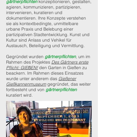
gärtnerpflichten
konzeptionieren, gestalten,
agieren, kommunizieren, partizipieren,
intervenieren, kuratieren und
dokumentieren. Ihre Konzepte verstehen
sie als kontextbedingte, unmittelbare
urbane Praxis und Belebung einer
partizipativen Stadtentwicklung. Kunst und
Kultur sind Anlass und Vehikel für
Austausch, Beteiligung und Vermittlung.
Gegründet wurden
gärtnerpflichten
, um im
Rahmen des Projektes
Des Gärtners erste
Pflicht: GIEẞEN!
den Garten in Gießen zu
beackern. Im Rahmen dieses Einsatzes
wurde unter anderem das
Gießener
Gießkannenmuseum
gegründet, das weiter
fortbesteht und von
gärtnerpflichten
kuratiert wird.