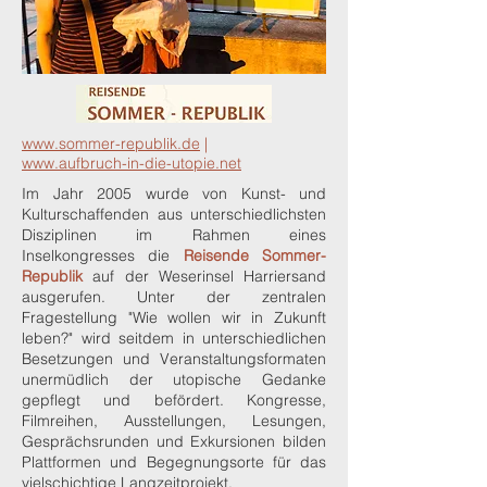
www.sommer-republik.de
|
www.aufbruch-in-die-utopie.net
Im Jahr 2005 wurde von Kunst- und
Kulturschaffenden aus unterschiedlichsten
Disziplinen im Rahmen eines
Inselkongresses die
Reisende Sommer-
Republik
auf der Weserinsel Harriersand
ausgerufen. Unter der zentralen
Fragestellung "Wie wollen wir in Zukunft
leben?" wird seitdem in unterschiedlichen
Besetzungen und Veranstaltungsformaten
unermüdlich der utopische Gedanke
gepflegt und befördert. Kongresse,
Filmreihen, Ausstellungen, Lesungen,
Gesprächsrunden und Exkursionen bilden
Plattformen und Begegnungsorte für das
vielschichtige Langzeitprojekt.