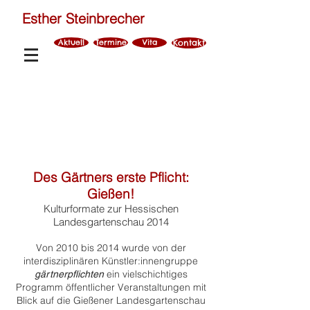
Esther Steinbrecher
Aktuell
Termine
Vita
Kontakt
2010-2014
Des Gärtners erste Pflich
t:
Gießen!
Kulturformate zur Hessischen
Landesgartenschau 2014
Von 2010 bis 2014 wurde von der
interdisziplinären Künstler:innengruppe
ein vielschichtiges
gärtnerpflichten
Programm öffentlicher Veranstaltungen mit
Blick auf die Gießener Landesgartenschau