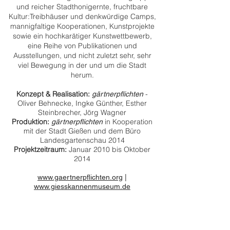
und reicher Stadthonigernte, fruchtbare
Kultur:Treibhäuser und denkwürdige Camps,
mannigfaltige Kooperationen, Kunstprojekte
sowie ein hochkarätiger Kunstwettbewerb,
eine Reihe von Publikationen und
Ausstellungen, und nicht zuletzt sehr, sehr
viel Bewegung in der und um die Stadt
herum.
Konzept & Realisation:
-
gärtnerpfli
chten
Oliver Behnecke, Ingke Günther, Esther
Steinbrecher, Jörg Wagner
Produktion:
in Kooperation
gärtnerpflichten
mit der Stadt Gießen und dem Büro
Landesgartenschau 2014
Projektzeitraum:
Januar 2010 bis Oktober
2014
www.gaertnerpflichten.org
|
www.giesskannenmuseum.de