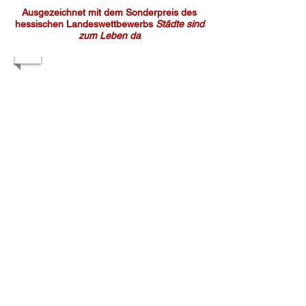
Ausgezeichnet mit dem Sonderpreis
des
hessischen
Landeswettbewerbs
Städte
sind
zum
Leben da
1/3