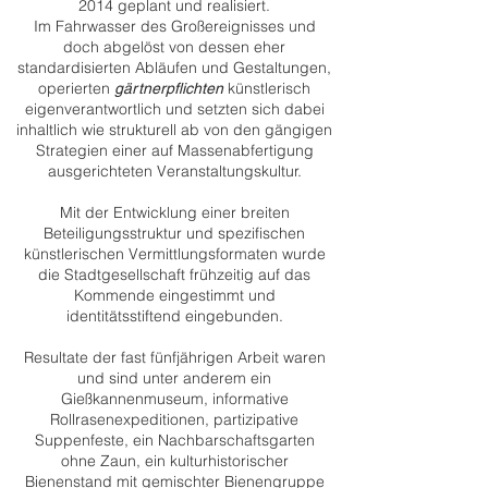
2014 geplant und realisiert.
Im Fahrwasser des Großereignisses und
doch abgelöst von dessen eher
standardisierten Abläufen und Gestaltungen,
operierten
künstlerisch
gärtnerpflichten
eigenverantwortlich und setzten sich dabei
inhaltlich wie strukturell ab von den gängigen
Strategien einer auf Massenabfertigung
ausgerichteten Veranstaltungskultur.
Mit der Entwicklung einer breiten
Beteiligungsstruktur und spezifischen
künstlerischen Vermittlungsformaten wurde
die Stadtgesellschaft frühzeitig auf das
Kommende eingestimmt und
identitätsstiftend eingebunden.
Resultate der fast fünfjährigen Arbeit waren
und sind unter anderem ein
Gießkannenmuseum, informative
Rollrasenexpeditionen, partizipative
Suppenfeste, ein Nachbarschaftsgarten
ohne Zaun, ein kulturhistorischer
Bienenstand mit gemischter Bienengruppe